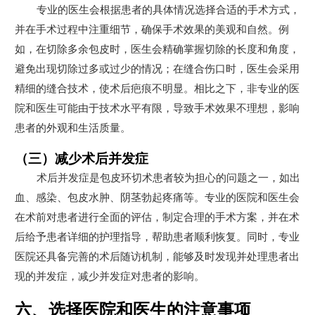
专业的医生会根据患者的具体情况选择合适的手术方式，
并在手术过程中注重细节，确保手术效果的美观和自然。例
如，在切除多余包皮时，医生会精确掌握切除的长度和角度，
避免出现切除过多或过少的情况；在缝合伤口时，医生会采用
精细的缝合技术，使术后疤痕不明显。相比之下，非专业的医
院和医生可能由于技术水平有限，导致手术效果不理想，影响
患者的外观和生活质量。
（三）减少术后并发症
术后并发症是包皮环切术患者较为担心的问题之一，如出
血、感染、包皮水肿、阴茎勃起疼痛等。专业的医院和医生会
在术前对患者进行全面的评估，制定合理的手术方案，并在术
后给予患者详细的护理指导，帮助患者顺利恢复。同时，专业
医院还具备完善的术后随访机制，能够及时发现并处理患者出
现的并发症，减少并发症对患者的影响。
六、选择医院和医生的注意事项