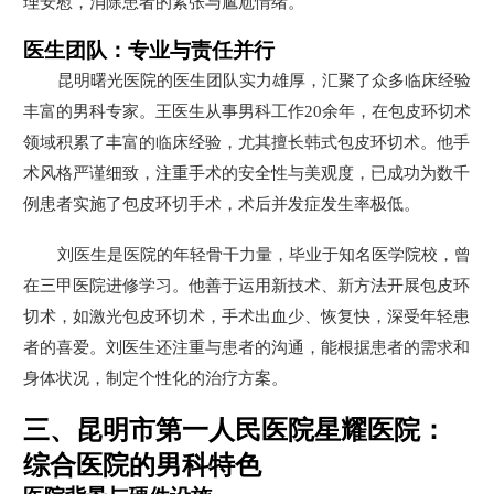
理安慰，消除患者的紧张与尴尬情绪。
医生团队：专业与责任并行
昆明曙光医院的医生团队实力雄厚，汇聚了众多临床经验
丰富的男科专家。王医生从事男科工作20余年，在包皮环切术
领域积累了丰富的临床经验，尤其擅长韩式包皮环切术。他手
术风格严谨细致，注重手术的安全性与美观度，已成功为数千
例患者实施了包皮环切手术，术后并发症发生率极低。
刘医生是医院的年轻骨干力量，毕业于知名医学院校，曾
在三甲医院进修学习。他善于运用新技术、新方法开展包皮环
切术，如激光包皮环切术，手术出血少、恢复快，深受年轻患
者的喜爱。刘医生还注重与患者的沟通，能根据患者的需求和
身体状况，制定个性化的治疗方案。
三、昆明市第一人民医院星耀医院：
综合医院的男科特色