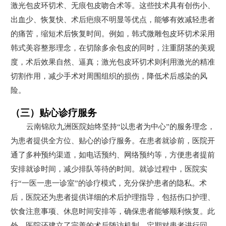
激光包皮环切术、无痕包皮吻合术等。这些技术具有创伤小、
出血少、恢复快、术后疤痕不明显等优点，能够有效减轻患者
的痛苦，缩短术后恢复时间。例如，韩式微雕包皮环切术采用
韩式美容整形理念，在切除多余包皮的同时，注重阴茎的美观
度，术后效果自然、逼真；激光包皮环切术则利用激光的精准
切割作用，减少手术对周围组织的损伤，降低术后感染的风
险。
（三）贴心诊疗服务
云南锦欣九洲医院始终坚持“以患者为中心”的服务理念，
为患者提供全方位、贴心的诊疗服务。在患者就诊前，医院开
通了多种预约渠道，如电话预约、网络预约等，方便患者提前
安排就诊时间，减少排队等待的时间。就诊过程中，医院实
行“一医一患一诊室”的诊疗模式，充分保护患者的隐私。术
后，医院还为患者提供详细的术后护理指导，包括伤口护理、
饮食注意事项、休息时间安排等，确保患者能够顺利恢复。此
外，医院还建立了完善的术后随访机制，定期对患者进行回