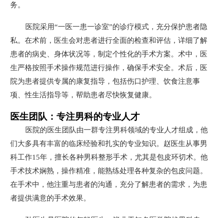
务。
医院采用“一医一患一诊室”的诊疗模式，充分保护患者隐
私。在术前，医生会对患者进行全面的检查和评估，详细了解
患者的病史、身体状况等，制定个性化的手术方案。术中，医
生严格按照手术操作规范进行操作，确保手术安全。术后，医
院为患者提供专属的康复指导，包括伤口护理、饮食注意事
项、性生活指导等，帮助患者尽快恢复健康。
医生团队：专注男科的专业人才
医院的医生团队由一群专注男科领域的专业人才组成，他
们大多具有丰富的临床经验和扎实的专业知识。赵医生从事男
科工作15年，擅长各种男科整形手术，尤其是包皮环切术。他
手术技术娴熟，操作精准，能熟练处理各种复杂的包皮问题。
在手术中，他注重与患者的沟通，充分了解患者的需求，为患
者提供满意的手术效果。