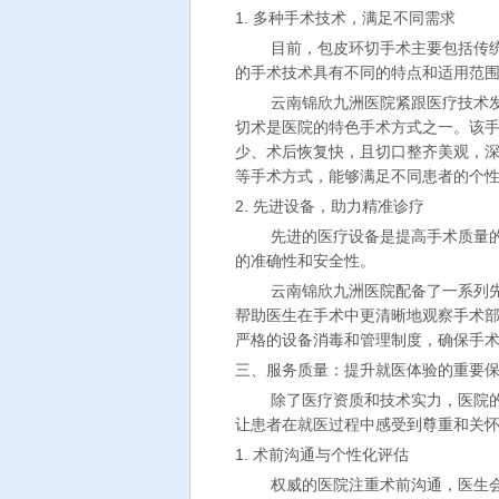
1. 多种手术技术，满足不同需求
目前，包皮环切手术主要包括传
的手术技术具有不同的特点和适用范
云南锦欣九洲医院紧跟医疗技术
切术是医院的特色手术方式之一。该手术
少、术后恢复快，且切口整齐美观，
等手术方式，能够满足不同患者的个
2. 先进设备，助力精准诊疗
先进的医疗设备是提高手术质量
的准确性和安全性。
云南锦欣九洲医院配备了一系列
帮助医生在手术中更清晰地观察手术
严格的设备消毒和管理制度，确保手
三、服务质量：提升就医体验的重要
除了医疗资质和技术实力，医院
让患者在就医过程中感受到尊重和关
1. 术前沟通与个性化评估
权威的医院注重术前沟通，医生