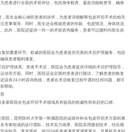
会为患者进行全面的术前评估，包括身体检查、凝血功能检查等，确保
时，医生会耐心倾听患者的诉求，为患者详细解释包皮环切手术的相关
后注意事项等。同时，医生还会根据患者的年龄、包皮情况、身体状况
案。此外，医院还提供一对一的术前咨询服务，患者可以随时向医生咨
恢复的重要环节。权威的医院会为患者提供完善的术后护理服务，包括
，确保患者顺利康复。
术后护理体系。患者手术后，医院会为患者提供详细的术后护理指导，
与运动等方面。同时，医院还会定期对患者进行随访，了解患者的恢复
还设有24小时咨询热线，患者在术后恢复过程中遇到任何问题，都可
导和帮助。
推荐
有多家医院在包皮环切手术领域具有较高的权威性和良好的口碑。
立医院，昆明医科大学第一附属医院的泌尿外科在包皮环切术方面积累
知名专家组成的诊疗团队，技术实力雄厚。医院采用微创技术，结合规
安全性高，复发率低。据2024年患者满意度调查显示，其男科手术好