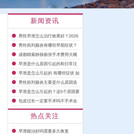
新闻资讯
男性早泄怎么治疗效果好？2026
年科学用药与日常调理指南
男性前列腺炎有哪些早期症状？
2026科学治疗与日常护理指南
成都精索静脉曲张手术费用大概
多少钱多久能恢复
早泄是什么原因引起的和日常注
意事项
早泄是怎么引起的 有哪些症状 如
何改善
男性前列腺炎主要是什么原因造
成的
早泄是怎么引起的？这5个原因要
注意
包皮过长一定要手术吗不手术会
怎样
热点关注
早泄能治好吗需要多久恢复