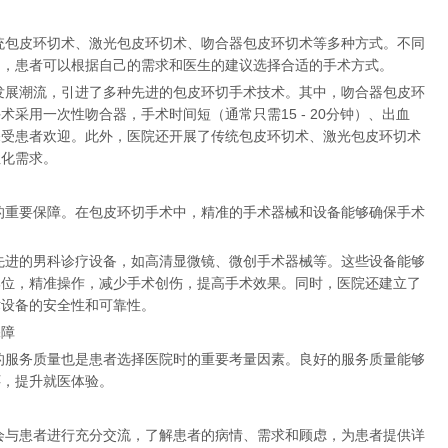
统包皮环切术、激光包皮环切术、吻合器包皮环切术等多种方式。不同
围，患者可以根据自己的需求和医生的建议选择合适的手术方式。
发展潮流，引进了多种先进的包皮环切手术技术。其中，吻合器包皮环
采用一次性吻合器，手术时间短（通常只需15 - 20分钟）、出血
深受患者欢迎。此外，医院还开展了传统包皮环切术、激光包皮环切术
性化需求。
的重要保障。在包皮环切手术中，精准的手术器械和设备能够确保手术
先进的男科诊疗设备，如高清显微镜、微创手术器械等。这些设备能够
部位，精准操作，减少手术创伤，提高手术效果。同时，医院还建立了
术设备的安全性和可靠性。
保障
的服务质量也是患者选择医院时的重要考量因素。良好的服务质量能够
怀，提升就医体验。
会与患者进行充分交流，了解患者的病情、需求和顾虑，为患者提供详