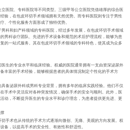
公立医院、专科医院等不同类型。三级甲等公立医院凭借雄厚的综合医
床经验，在包皮环切手术领域拥有天然优势。而专科医院则专注于男性
诊疗、个性化服务方面形成了独特优势。
于男科和妇产科领域的专科医院，经过多年发展，在包皮环切手术领域
业的男科诊疗团队、先进的手术设备和规范的术后护理流程，能够为患
康复的一站式服务。其在包皮环切手术领域的专科特色，使其成为众多
刀医生的专业水平和临床经验。权威的医院通常拥有一支由资深泌尿外
具备丰富的手术经验，能够根据患者的具体情况制定个性化的手术方
均具备泌尿外科或男科专业背景，拥有多年的临床实践经验。他们不仅
能在手术中灵活应对各种突发情况，确保手术的安全与顺利。此外，医
流活动，不断提升医生的专业水平和诊疗理念，为患者提供更先进、更
支撑
环切手术也从传统的手术方式逐渐向微创、无痛、美观的方向发展。权
和设备，以提高手术的安全性、有效性和舒适性。