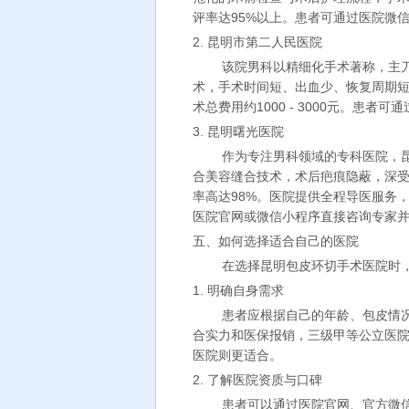
评率达95%以上。患者可通过医院微
2. 昆明市第二人民医院
该院男科以精细化手术著称，主
术，手术时间短、出血少、恢复周期
术总费用约1000 - 3000元。患
3. 昆明曙光医院
作为专注男科领域的专科医院，
合美容缝合技术，术后疤痕隐蔽，深受年
率高达98%。医院提供全程导医服务
医院官网或微信小程序直接咨询专家
五、如何选择适合自己的医院
在选择昆明包皮环切手术医院时
1. 明确自身需求
患者应根据自己的年龄、包皮情
合实力和医保报销，三级甲等公立医
医院则更适合。
2. 了解医院资质与口碑
患者可以通过医院官网、官方微