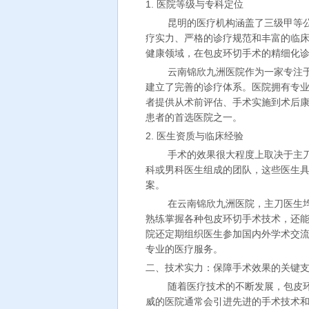
1. 医院等级与专科定位
昆明的医疗机构涵盖了三级甲等
疗实力、严格的诊疗规范和丰富的临
健康领域，在包皮环切手术的精细化
云南锦欣九洲医院作为一家专注
建立了完善的诊疗体系。医院拥有专
者提供从术前评估、手术实施到术后
患者的首选医院之一。
2. 医生资质与临床经验
手术的效果很大程度上取决于主
科或男科医生组成的团队，这些医生
案。
在云南锦欣九洲医院，主刀医生
熟练掌握各种包皮环切手术技术，还
院还定期组织医生参加国内外学术交
专业的医疗服务。
二、技术实力：保障手术效果的关键
随着医疗技术的不断发展，包皮
威的医院通常会引进先进的手术技术