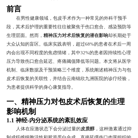
前言
在男性健康领域，包皮手术作为一种常见的外科干预手
段，其术后护理的重要性往往被聚焦于伤口愈合、感染预防等
生理层面。然而，
精神压力对术后恢复的潜在影响
却长期处于
大众认知的盲区。临床实践表明，超过68%的患者在术后一周
内会出现不同程度的焦虑情绪，其中32%的患者因持续性心理
压力导致伤口愈合延迟、疼痛阈值降低等问题。本文将从医学
机制、临床数据及干预策略三个维度，系统阐述精神压力与包
皮术后恢复的关联性，并结合云南锦欣九洲医院的诊疗经验，
为患者提供科学的身心康复指导。
一、精神压力对包皮术后恢复的生理
影响机制
1.1 神经-内分泌系统的紊乱效应
人体在应激状态下会分泌过量的
皮质醇
，这种激素通过抑
制成纤维细胞活性和胶原蛋白合成，直接延缓伤口肉芽组织的