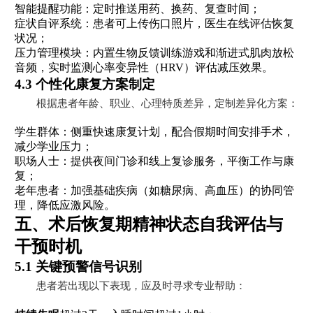
智能提醒功能：定时推送用药、换药、复查时间；
症状自评系统：患者可上传伤口照片，医生在线评估恢复
状况；
压力管理模块：内置生物反馈训练游戏和渐进式肌肉放松
音频，实时监测心率变异性（HRV）评估减压效果。
4.3 个性化康复方案制定
根据患者年龄、职业、心理特质差异，定制差异化方案：
学生群体：侧重快速康复计划，配合假期时间安排手术，
减少学业压力；
职场人士：提供夜间门诊和线上复诊服务，平衡工作与康
复；
老年患者：加强基础疾病（如糖尿病、高血压）的协同管
理，降低应激风险。
五、术后恢复期精神状态自我评估与
干预时机
5.1 关键预警信号识别
患者若出现以下表现，应及时寻求专业帮助：