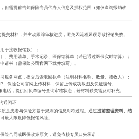
通，但需提前告知保险专员代办人信息及授权范围（如仅查询报销政
内提交材料，并主动跟踪审核进度，避免因流程延误导致报销失败。
（用于接收报销款）；
件）、费用清单、手术记录、医保结算单（若已通过医保实时结算）；
赔申请书（需保险公司官网下载并填写）。
公司服务网点，提交后索取回执单（注明材料名称、数量、接收人）；
APP、保险公司官网上传材料，保留上传成功截图及凭证编号。
客服电话，提供回执单编号查询审核状态，若材料缺失需及时补充。
的沟通闭环
本质是患者与保险方基于规则的信息对称过程。通过
提前整理资料、结
，可最大限度降低报销风险。
应保险合同或医保政策原文，避免依赖专员口头承诺；