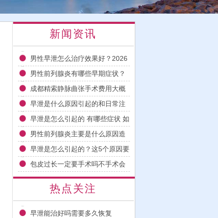
新闻资讯
男性早泄怎么治疗效果好？2026
年科学用药与日常调理指南
男性前列腺炎有哪些早期症状？
2026科学治疗与日常护理指南
成都精索静脉曲张手术费用大概
多少钱多久能恢复
早泄是什么原因引起的和日常注
意事项
早泄是怎么引起的 有哪些症状 如
何改善
男性前列腺炎主要是什么原因造
成的
早泄是怎么引起的？这5个原因要
注意
包皮过长一定要手术吗不手术会
怎样
热点关注
早泄能治好吗需要多久恢复