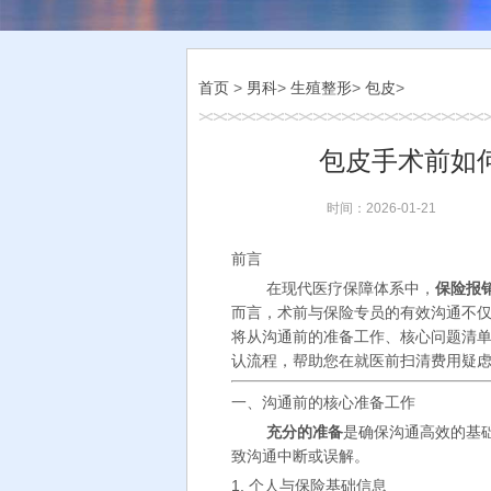
首页
>
男科
>
生殖整形
>
包皮
>
包皮手术前如
时间：2026-01-21
前言
在现代医疗保障体系中，
保险报
而言，术前与保险专员的有效沟通不
将从沟通前的准备工作、核心问题清
认流程，帮助您在就医前扫清费用疑
一、沟通前的核心准备工作
充分的准备
是确保沟通高效的基
致沟通中断或误解。
1. 个人与保险基础信息