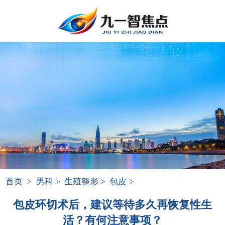
首页
>
男科
>
生殖整形
>
包皮
>
包皮环切术后，建议等待多久再恢复性生
活？有何注意事项？