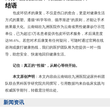
结语
包皮环切术的康复，不仅是伤口的愈合，更是对健康生活
方式的重塑。遵循“科学等待、循序渐进”的原则，才能让手术
效果最大化。云南锦欣九洲医院作为云南省男性健康诊疗示范
单位，已为超过3万名患者提供包皮环切术服务，术后满意度
达98.6%。若您对术后康复有任何疑问，可随时通过官网在线
咨询或拨打健康热线，我们的医护团队将为您提供一对一指
导，助您安全、快速地回归健康生活。
记住：真正的“性福”，从耐心等待开始。
本文原创声明
：本文内容由云南锦欣九洲医院泌尿外科团
队联合男科医学研究院共同撰写，引用数据均来自临床实践与
权威医学期刊，转载需注明出处。
新闻资讯