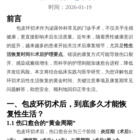
时间：2026-01-19
前言
包皮环切术作为泌尿外科常见的门诊手术，不仅关乎生殖
健康，更直接影响术后生活质量。近年来，随着男性健康意识
的提升，越来越多的患者开始关注术后康复细节，尤其是
性生
活恢复时间
和
术后护理要点
。错误的康复方式可能导致伤口裂
开、感染或瘢痕增生，而科学的护理则能加速愈合进程，降低
并发症风险。本文将结合临床实践与医学研究，为您详解包皮
环切术后性生活恢复的黄金时间、关键注意事项及康复期常见
问题解答，助您安全、顺利地回归正常生活。
一、包皮环切术后，到底多久才能恢
复性生活？
1.1 伤口愈合的“黄金周期”
包皮环切术后，伤口愈合分为三个阶段：
炎症期（术后1-