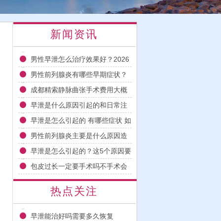
新闻资讯
男性早泄怎么治疗效果好？2026
年科学用药与日常调理指南
男性前列腺炎有哪些早期症状？
2026科学治疗与日常护理指南
成都精索静脉曲张手术费用大概
多少钱多久能恢复
早泄是什么原因引起的和日常注
意事项
早泄是怎么引起的 有哪些症状 如
何改善
男性前列腺炎主要是什么原因造
成的
早泄是怎么引起的？这5个原因要
注意
包皮过长一定要手术吗不手术会
怎样
热点关注
早泄能治好吗需要多久恢复