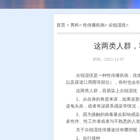
首页
>
男科
>
性传播疾病
>
尖锐湿疣
>
这两类人群，
时间：2021-12-07
尖锐湿疣是一种性传播疾病，疣
以及尿道口周围等部位），有时也会
这两类人群，容易染上尖锐湿疣
1、从自身的角度来讲，如果皮
皮龟头炎，或者有泌尿系感染等情况
2、因为接触的病毒量会影响感
多性伴、性工作者或者与不熟悉的人
关于尖锐湿疣传播途径有哪些呢
1、自行接种