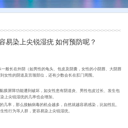
容易染上尖锐湿疣 如何预防呢？
体一般长在外阴（如男性的龟头、包皮及阴囊，女性的小阴唇、大阴唇
长到女性的阴道及宫颈部位，还有少数会长在肛门周围。
肤黏膜屏障功能遭到破坏，如女性患有阴道炎、男性包皮过长、发生包
，染上尖锐湿疣的几率也会增加。
染的几率，那么接触病毒的机会越多，自然就越容易感染，比如性乱、
发生性行为等人群，更容易染上尖锐湿疣。
：