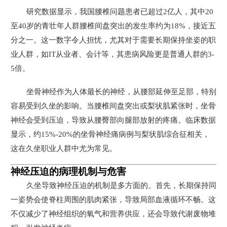
研究数据显示，我国腰椎问题患者已超过2亿人，其中20
至40岁的青壮年人群腰椎间盘突出的发生率约为18%，接近五
分之一。这一数字令人担忧，尤其对于需要长期保持坐姿的职
业人群，如IT从业者、会计等，其患病风险更是普通人群的3-
5倍。
坐骨神经作为人体最长的神经，从腰部延伸至足部，特别
容易受到久坐的影响。当腰椎间盘突出或梨状肌紧张时，坐骨
神经会受到压迫，导致从腰臀部向腿部放射的疼痛。临床数据
显示，约15%-20%的坐骨神经痛病例与梨状肌综合征相关，
这在久坐职业人群中尤为常见。
神经压迫的病理机制与危害
久坐导致神经压迫的机制是多方面的。首先，长期保持同
一姿势会使脊柱周围的肌肉紧张，导致局部血液循环不畅。这
不仅减少了神经组织的氧气和营养供应，还会导致代谢废物堆