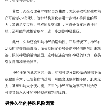
积，引发神经炎症。
其次，久坐会改变脊柱的自然曲度，尤其是腰椎的生理前
凸可能减小或消失。这种结构变化会进一步增加椎间盘的压
力，加速退变过程。当椎间盘突出时，不仅会直接压迫神经
根，还可能导致椎管狭窄，进一步加剧神经受压。
此外，久坐还会影响神经的滑动性。正常情况下，神经在
活动时能够自由滑动，而长期固定姿势会使神经周围的组织粘
连，限制神经的活动范围。这种粘连会增加神经的张力，容易
引发疼痛和感觉异常。
神经压迫的危害不容小觑。初期可能只是轻微的腰部不适
或腿部麻木，但随着病情进展，可能出现放射性疼痛、肌肉无
力，甚至影响大小便功能。严重的神经压迫如果不及时治疗，
可能导致永久性的神经损伤和功能障碍。
男性久坐的特殊风险因素