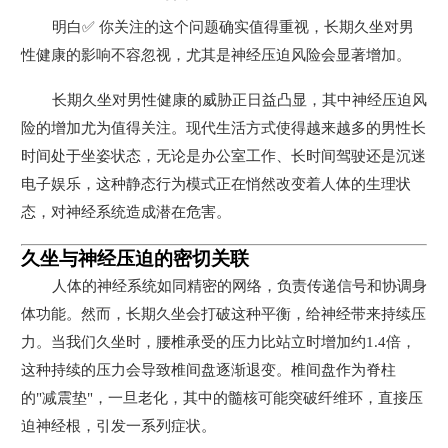
明白✅ 你关注的这个问题确实值得重视，长期久坐对男
性健康的影响不容忽视，尤其是神经压迫风险会显著增加。
长期久坐对男性健康的威胁正日益凸显，其中神经压迫风
险的增加尤为值得关注。现代生活方式使得越来越多的男性长
时间处于坐姿状态，无论是办公室工作、长时间驾驶还是沉迷
电子娱乐，这种静态行为模式正在悄然改变着人体的生理状
态，对神经系统造成潜在危害。
久坐与神经压迫的密切关联
人体的神经系统如同精密的网络，负责传递信号和协调身
体功能。然而，长期久坐会打破这种平衡，给神经带来持续压
力。当我们久坐时，腰椎承受的压力比站立时增加约1.4倍，
这种持续的压力会导致椎间盘逐渐退变。椎间盘作为脊柱
的"减震垫"，一旦老化，其中的髓核可能突破纤维环，直接压
迫神经根，引发一系列症状。