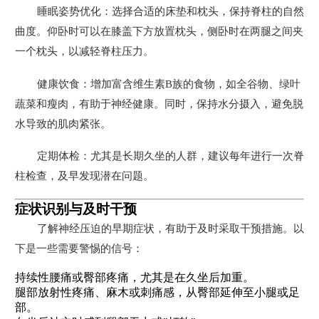
睡眠姿势优化：选择合适的床垫和枕头，保持脊柱的自然
曲度。仰卧时可以在膝盖下方放置枕头，侧卧时在两腿之间夹
一个枕头，以减轻脊柱压力。
健康饮食：增加富含维生素B族的食物，如全谷物、绿叶
蔬菜和瘦肉，有助于神经健康。同时，保持水分摄入，避免脱
水导致的肌肉紧张。
定期体检：尤其是长期久坐的人群，建议每年进行一次脊
柱检查，及早发现潜在问题。
症状识别与及时干预
了解神经压迫的早期症状，有助于及时采取干预措施。以
下是一些需要警惕的信号：
持续性腰痛或臀部疼痛，尤其是在久坐后加重。
腿部放射性疼痛、麻木或刺痛感，从臀部延伸至小腿或足
部。