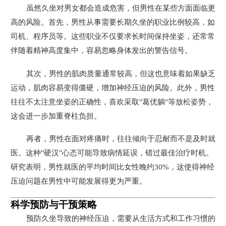
虽然久坐对男女都会造成危害，但男性在某些方面面临更
高的风险。首先，男性从事需要长期久坐的职业比例较高，如
司机、程序员等。这些职业不仅要求长时间保持坐姿，还常常
伴随着精神高度集中，容易忽略身体发出的警告信号。
其次，男性的肌肉质量通常较高，但这也意味着如果缺乏
运动，肌肉容易变得僵硬，增加神经压迫的风险。此外，男性
往往不太注意坐姿的正确性，喜欢采取"葛优躺"等放松姿势，
这会进一步加重脊柱负担。
再者，男性在面对疼痛时，往往倾向于忍耐而不是及时就
医。这种"硬汉"心态可能导致病情延误，错过最佳治疗时机。
研究表明，男性就医的平均时间比女性晚约30%，这使得神经
压迫问题在男性中可能发展得更为严重。
科学预防与干预策略
预防久坐导致的神经压迫，需要从生活方式和工作习惯的