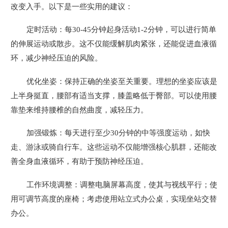
改变入手。以下是一些实用的建议：
定时活动：每30-45分钟起身活动1-2分钟，可以进行简单
的伸展运动或散步。这不仅能缓解肌肉紧张，还能促进血液循
环，减少神经压迫的风险。
优化坐姿：保持正确的坐姿至关重要。理想的坐姿应该是
上半身挺直，腰部有适当支撑，膝盖略低于臀部。可以使用腰
靠垫来维持腰椎的自然曲度，减轻压力。
加强锻炼：每天进行至少30分钟的中等强度运动，如快
走、游泳或骑自行车。这些运动不仅能增强核心肌群，还能改
善全身血液循环，有助于预防神经压迫。
工作环境调整：调整电脑屏幕高度，使其与视线平行；使
用可调节高度的座椅；考虑使用站立式办公桌，实现坐站交替
办公。