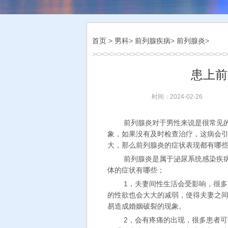
首页
>
男科
>
前列腺疾病
>
前列腺炎
>
患上前
时间：2024-02-26
前列腺炎对于男性来说是很常见
象，如果没有及时检查治疗，这病会
大，那么前列腺炎的症状表现都有哪
前列腺炎是属于泌尿系统感染疾
体的症状有哪些；
1，夫妻间性生活会受影响，很
的性欲也会大大的减弱，使得夫妻之
易造成婚姻破裂的现象。
2，会有疼痛的出现，很多患者