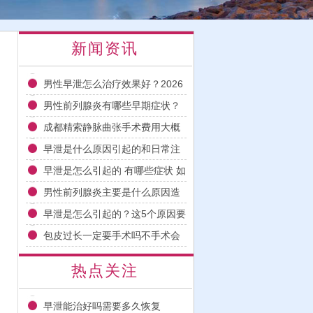
新闻资讯
男性早泄怎么治疗效果好？2026
年科学用药与日常调理指南
男性前列腺炎有哪些早期症状？
2026科学治疗与日常护理指南
成都精索静脉曲张手术费用大概
多少钱多久能恢复
早泄是什么原因引起的和日常注
意事项
早泄是怎么引起的 有哪些症状 如
何改善
男性前列腺炎主要是什么原因造
成的
早泄是怎么引起的？这5个原因要
注意
包皮过长一定要手术吗不手术会
怎样
热点关注
早泄能治好吗需要多久恢复