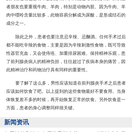
者朋友也要重视牛肉、羊肉，特别是动物内脏。因为牛肉、羊
肉中嘌呤含量比较多，此物容易分解成为尿酸，是形成结石的
成分之一。
除此之外，患者也要注意忌辛辣、忌酗酒。任何手术过后
都不能吃辛辣的食物，主要是因为辛辣刺激性食物，既可导致
性器官充血，又会使痔疮、加重排尿困难。保持精神乐观，患
了前列腺炎病人的精神负担，往往超过了疾病本身的痛苦，因
此精神治疗和药物治疗具有同样的重要性。
要了解了这么多，男性应该知道在前列腺炎手术之后患者
应该如何饮食了吧。以上提到的这些食物最好不要食用。当身
体恢复差不多的时候，再开始恢复正常的饮食。另外饮食是一
方面，患者的身心调整同样很关键。
新闻资讯