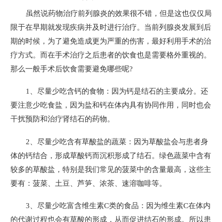
虽然说药物治疗前列腺炎的效果很不错，但是这也仅仅局
限于在早期就发现疾病并及时进行治疗。当前列腺炎发展到后
期的时候，为了避免造成更为严重的伤害，最好利用手术的治
疗方式。而在手术治疗之后患者的饮食也是需要格外重视的。
那么一般手术后饮食需要避免哪些呢?
1、尽量少吃含钙的食物：因为钙是结石的主要成分。还
要注意少吃食盐，因为盐和钙在体内具有协同作用，同时也会
干扰预防和治疗肾结石的药物。
2、尽量少吃含有草酸盐的蔬菜：因为草酸盐会与患者身
体的钙结合，形成草酸钙而沉积形成了结石。绿色蔬菜中含有
较多的草酸盐，特别是我们常见的菠菜中的含量最高，这些主
要有：菠菜、土豆、芦笋、浓茶、速溶咖啡等。
3、尽量少吃富含维生素C类的食品：因为维生素C在体内
的代谢过程也会有草酸的形成，从而促进结石的形成。所以患