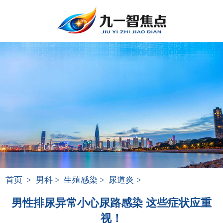
首页
>
男科
>
生殖感染
>
尿道炎
>
男性排尿异常小心尿路感染 这些症状应重
视！