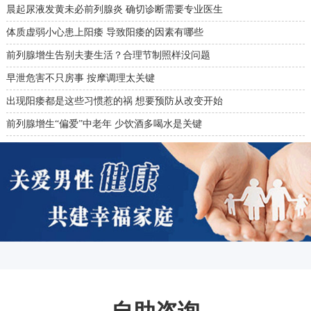
晨起尿液发黄未必前列腺炎 确切诊断需要专业医生
体质虚弱小心患上阳痿 导致阳痿的因素有哪些
前列腺增生告别夫妻生活？合理节制照样没问题
早泄危害不只房事 按摩调理太关键
出现阳痿都是这些习惯惹的祸 想要预防从改变开始
前列腺增生“偏爱”中老年 少饮酒多喝水是关键