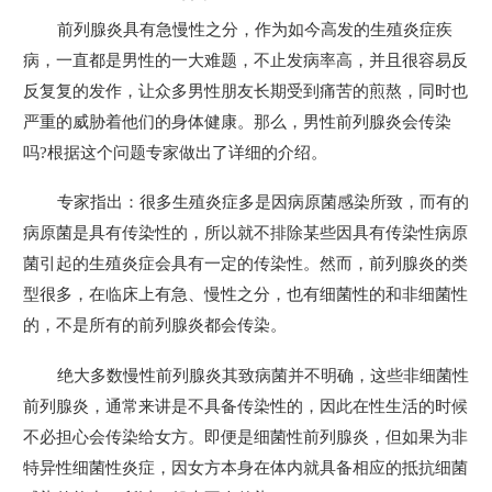
前列腺炎具有急慢性之分，作为如今高发的生殖炎症疾
病，一直都是男性的一大难题，不止发病率高，并且很容易反
反复复的发作，让众多男性朋友长期受到痛苦的煎熬，同时也
严重的威胁着他们的身体健康。那么，男性前列腺炎会传染
吗?根据这个问题专家做出了详细的介绍。
专家指出：很多生殖炎症多是因病原菌感染所致，而有的
病原菌是具有传染性的，所以就不排除某些因具有传染性病原
菌引起的生殖炎症会具有一定的传染性。然而，前列腺炎的类
型很多，在临床上有急、慢性之分，也有细菌性的和非细菌性
的，不是所有的前列腺炎都会传染。
绝大多数慢性前列腺炎其致病菌并不明确，这些非细菌性
前列腺炎，通常来讲是不具备传染性的，因此在性生活的时候
不必担心会传染给女方。即便是细菌性前列腺炎，但如果为非
特异性细菌性炎症，因女方本身在体内就具备相应的抵抗细菌